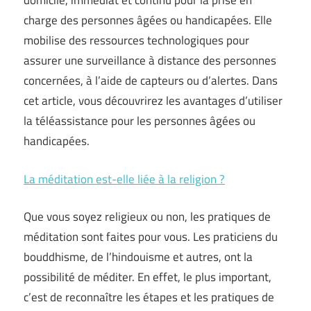
domicile, immédiat et continu pour la prise en
charge des personnes âgées ou handicapées. Elle
mobilise des ressources technologiques pour
assurer une surveillance à distance des personnes
concernées, à l’aide de capteurs ou d’alertes. Dans
cet article, vous découvrirez les avantages d’utiliser
la téléassistance pour les personnes âgées ou
handicapées.
La méditation est-elle liée à la religion ?
Que vous soyez religieux ou non, les pratiques de
méditation sont faites pour vous. Les praticiens du
bouddhisme, de l’hindouisme et autres, ont la
possibilité de méditer. En effet, le plus important,
c’est de reconnaître les étapes et les pratiques de